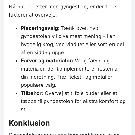
Når du indretter med gyngestole, er der flere
faktorer at overveje:
Placeringsvalg:
Tænk over, hvor
gyngestolen vil give mest mening – i en
hyggelig krog, ved vinduet eller som en del
af en siddegruppe.
Farver og materialer:
Vælg farver og
materialer, der komplementerer resten af
din indretning. Træ, tekstil og metal er
populære valg.
Tilbehør:
Overvej at tilføje puder eller et
tæppe til gyngestolen for ekstra komfort og
stil.
Konklusion
Gyngestole er mere end bare møbler; de er en