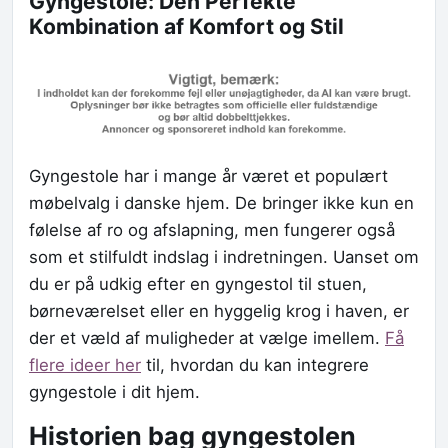
Gyngestole: Den Perfekte
Kombination af Komfort og Stil
Gyngestole har i mange år været et populært
møbelvalg i danske hjem. De bringer ikke kun en
følelse af ro og afslapning, men fungerer også
som et stilfuldt indslag i indretningen. Uanset om
du er på udkig efter en gyngestol til stuen,
børneværelset eller en hyggelig krog i haven, er
der et væld af muligheder at vælge imellem.
Få
flere ideer her
til, hvordan du kan integrere
gyngestole i dit hjem.
Historien bag gyngestolen