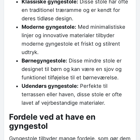
Klassiske gyngestole:
Disse stole har ofte
en traditionel træramme og er kendt for
deres tidløse design.
Moderne gyngestole:
Med minimalistiske
linjer og innovative materialer tilbyder
moderne gyngestole et friskt og stilrent
udtryk.
Børnegyngestole:
Disse mindre stole er
designet til børn og kan være en sjov og
funktionel tilføjelse til et børneværelse.
Udendørs gyngestole:
Perfekte til
terrassen eller haven, disse stole er ofte
lavet af vejrbestandige materialer.
Fordele ved at have en
gyngestol
Gyngestole tilbyder mange fordele, som gør dem