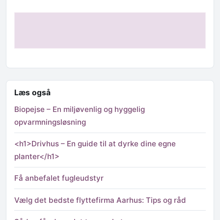
Læs også
Biopejse – En miljøvenlig og hyggelig
opvarmningsløsning
<h1>Drivhus – En guide til at dyrke dine egne
planter</h1>
Få anbefalet fugleudstyr
Vælg det bedste flyttefirma Aarhus: Tips og råd