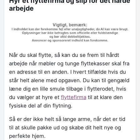
Hyr et flyttefirma og slip for det hårde
arbejde
Når du skal flytte, så kan du se frem til hårdt
arbejde når møbler og tunge flyttekasser skal fra
en adresse til en anden. I hvert tilfælde hvis du
står helt alene med opgaven. Du kan til gengæld
læne dig en lille smule tilbage i flytterodet, hvis
du vælger at hyre et
flyttefirma
til at klare den
fysiske del af din flytning.
Så er der ikke helt så lange arme, når det er tid
til at skulle pakke ud og skabe dit helt nye og
perfekte hjem.